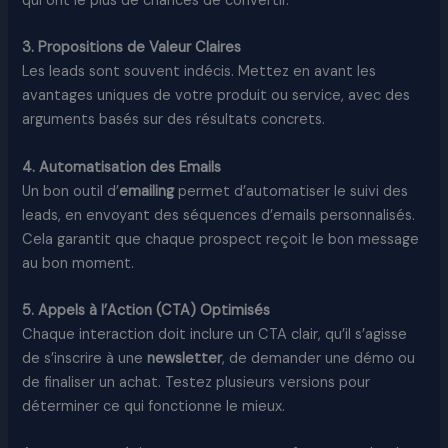
qui ont le plus de chances de convertir.
3. Propositions de Valeur Claires
Les leads sont souvent indécis. Mettez en avant les
avantages uniques de votre produit ou service, avec des
arguments basés sur des résultats concrets.
4. Automatisation des Emails
Un bon outil d’
emailing
permet d’automatiser le suivi des
leads, en envoyant des séquences d’emails personnalisés.
Cela garantit que chaque prospect reçoit le bon message
au bon moment.
5. Appels à l’Action (CTA) Optimisés
Chaque interaction doit inclure un CTA clair, qu’il s’agisse
de s’inscrire à une
newsletter
, de demander une démo ou
de finaliser un achat. Testez plusieurs versions pour
déterminer ce qui fonctionne le mieux.