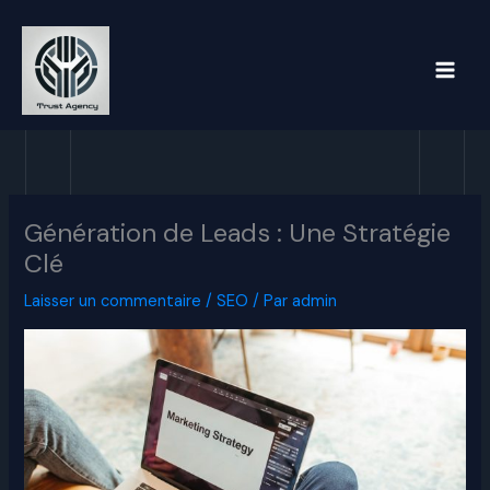
Aller
au
contenu
Génération de Leads : Une Stratégie
Clé
Laisser un commentaire
/
SEO
/ Par
admin