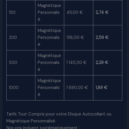
Magnétique
150
Personnalis
411,00 €
2,74 €
é
Magnétique
200
Personnalis
518,00 €
2,59 €
é
Magnétique
500
Personnalis
1 145,00 €
2,29 €
é
Magnétique
1000
Personnalis
1 890,00 €
1,89 €
é
Tarifs Tout Compris pour votre Disque Autocollant ou
Magnétique Personnalisé
Nos prix incluent systématiquement :