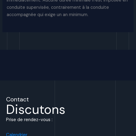
immédiatement. Aucune durée minimale n’est imposée en
conduite supervisée, contrairement à la conduite
accompagnée qui exige un an minimum.
Contact
Discutons
Prise de rendez-vous :
Calendrier