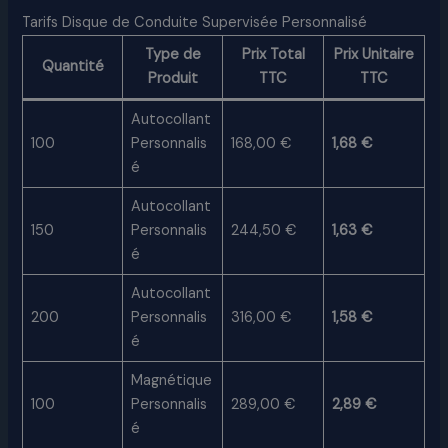
Tarifs Disque de Conduite Supervisée Personnalisé
Type de
Prix Total
Prix Unitaire
Quantité
Produit
TTC
TTC
Autocollant
100
Personnalis
168,00 €
1,68 €
é
Autocollant
150
Personnalis
244,50 €
1,63 €
é
Autocollant
200
Personnalis
316,00 €
1,58 €
é
Magnétique
100
Personnalis
289,00 €
2,89 €
é