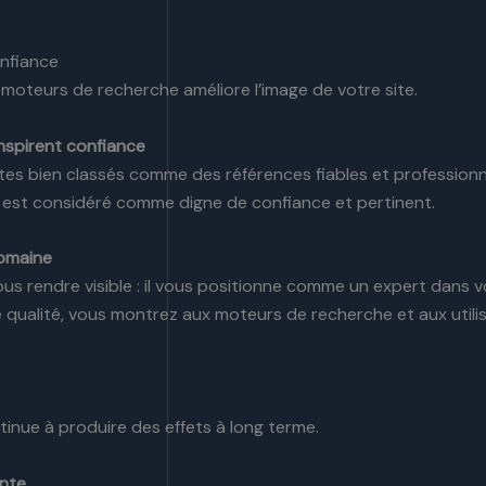
onfiance
moteurs de recherche améliore l’image de votre site.
inspirent confiance
ites bien classés comme des références fiables et professionne
 est considéré comme digne de confiance et pertinent.
domaine
us rendre visible : il vous positionne comme un expert dans
e qualité, vous montrez aux moteurs de recherche et aux util
tinue à produire des effets à long terme.
ante