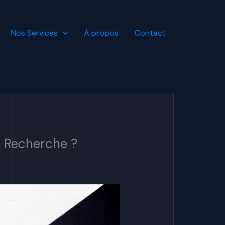
Nos Services
À propos
Contact
e Recherche ?