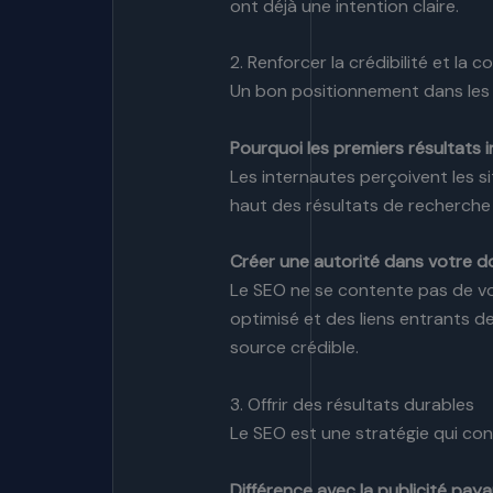
ont déjà une intention claire.
2. Renforcer la crédibilité et la c
Un bon positionnement dans les 
Pourquoi les premiers résultats 
Les internautes perçoivent les s
haut des résultats de recherche
Créer une autorité dans votre 
Le SEO ne se contente pas de vo
optimisé et des liens entrants d
source crédible.
3. Offrir des résultats durables
Le SEO est une stratégie qui con
Différence avec la publicité pay