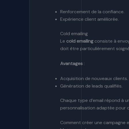
Renforcement de la confiance.
Expérience client améliorée.
Cold emailing
Le
cold emailing
consiste à envoy
doit être particulièrement soig
Avantages
:
Acquisition de nouveaux clients.
Génération de leads qualifiés.
Chaque type d’email répond à un
personnalisation adaptée pour c
Comment créer une campagne ema