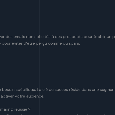
er des emails non sollicités à des prospects pour établir un 
né pour éviter d’être perçu comme du spam.
 besoin spécifique. La clé du succès réside dans une segment
aptiver votre audience.
iling réussie ?