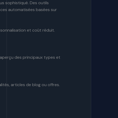
lus sophistiqué. Des outils
nces automatisées basées sur
rsonnalisation et coût réduit.
n aperçu des principaux types et
és, articles de blog ou offres.