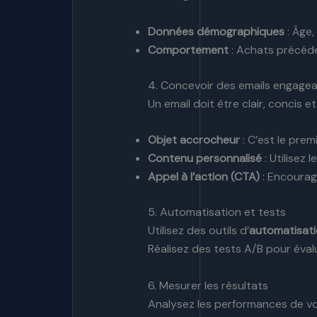
Données démographiques
: Âge,
Comportement
: Achats précéden
4. Concevoir des emails engage
Un email doit être clair, concis et
Objet accrocheur
: C’est le pre
Contenu personnalisé
: Utilisez
Appel à l’action (CTA)
: Encourage
5. Automatisation et tests
Utilisez des outils d’
automatisat
Réalisez des tests A/B pour évalu
6. Mesurer les résultats
Analysez les performances de vo