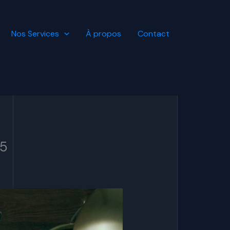
Nos Services
À propos
Contact
25