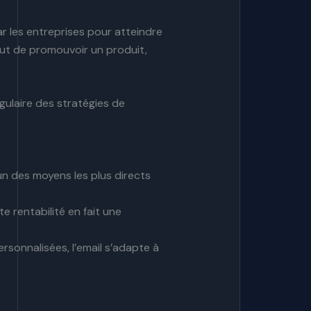
ar les entreprises pour atteindre
 but de promouvoir un produit,
gulaire des stratégies de
l’un des moyens les plus directs
 rentabilité en fait une
sonnalisées, l’email s’adapte à