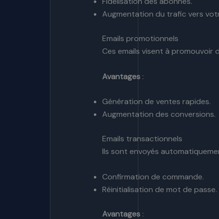
Fidélisation des abonnés.
Augmentation du trafic vers vo
Emails promotionnels
Ces emails visent à promouvoir d
Avantages
:
Génération de ventes rapides.
Augmentation des conversions.
Emails transactionnels
Ils sont envoyés automatiquemen
Confirmation de commande.
Réinitialisation de mot de passe.
Avantages
: