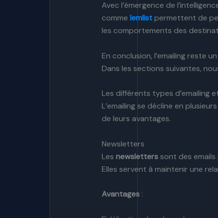
Avec l’émergence de l’intelligence
comme
lemlist
permettent de per
les comportements des destinat
En conclusion, l’emailing reste u
Dans les sections suivantes, no
Les différents types d’emailing et 
L’emailing se décline en plusieu
de leurs avantages.
Newsletters
Les
newsletters
sont des emails 
Elles servent à maintenir une re
Avantages
: