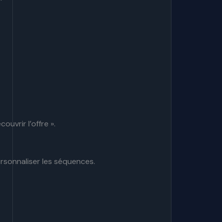
uvrir l’offre ».
ersonnaliser les séquences.