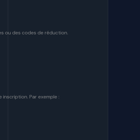
les ou des codes de réduction.
nscription. Par exemple :