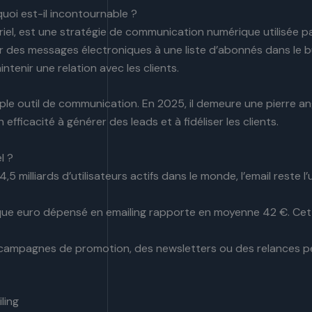
quoi est-il incontournable ?
riel, est une stratégie de communication numérique utilisée p
voyer des messages électroniques à une liste d’abonnés dans le
tenir une relation avec les clients.
mple outil de communication. En 2025, il demeure une pierre an
efficacité à générer des leads et à fidéliser les clients.
l ?
4,5 milliards d’utilisateurs actifs dans le monde, l’email reste 
que euro dépensé en emailing rapporte en moyenne 42 €. Cette
campagnes de promotion, des newsletters ou des relances per
ling