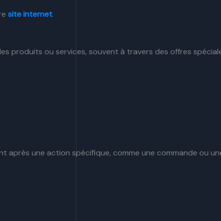
tre
site internet
.
es produits ou services, souvent à travers des offres spécia
t après une action spécifique, comme une commande ou une i