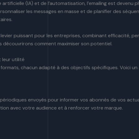
 artificielle (IA) et de l’automatisation, l’emailing est devenu p
sonnaliser les messages en masse et de planifier des séque
aires.
n levier puissant pour les entreprises, combinant efficacité, pe
us découvrirons comment maximiser son potentiel.
leur utilité
rs formats, chacun adapté à des objectifs spécifiques. Voici u
périodiques envoyés pour informer vos abonnés de vos actualit
lation avec votre audience et à renforcer votre marque.