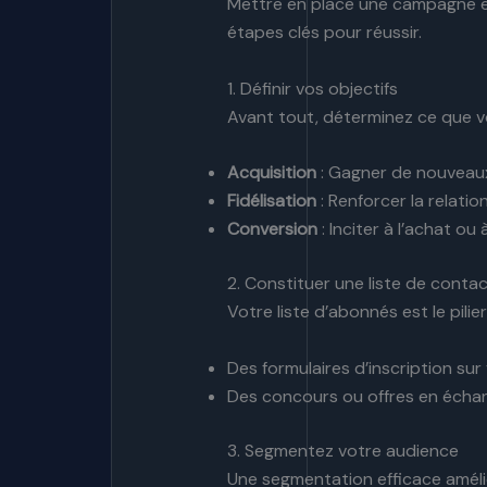
Mettre en place une campagne em
étapes clés pour réussir.
1. Définir vos objectifs
Avant tout, déterminez ce que v
Acquisition
: Gagner de nouveaux
Fidélisation
: Renforcer la relati
Conversion
: Inciter à l’achat ou
2. Constituer une liste de contac
Votre liste d’abonnés est le pil
Des formulaires d’inscription sur
Des concours ou offres en échan
3. Segmentez votre audience
Une segmentation efficace améli