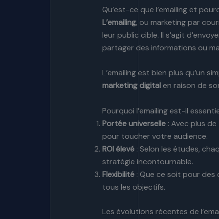
Qu’est-ce que l’emailing et pour
L’emailing
, ou marketing par cour
leur public cible. Il s’agit d’en
partager des informations ou main
L’emailing est bien plus qu’un si
marketing digital
en raison de son 
Pourquoi l’emailing est-il essentie
Portée universelle
: Avec plus de 
pour toucher votre audience.
ROI élevé
: Selon les études, cha
stratégie incontournable.
Flexibilité
: Que ce soit pour des 
tous les objectifs.
Les évolutions récentes de l’emai