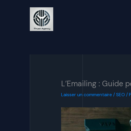
Aller
au
contenu
L’Emailing : Guide 
Laisser un commentaire
/
SEO
/ 