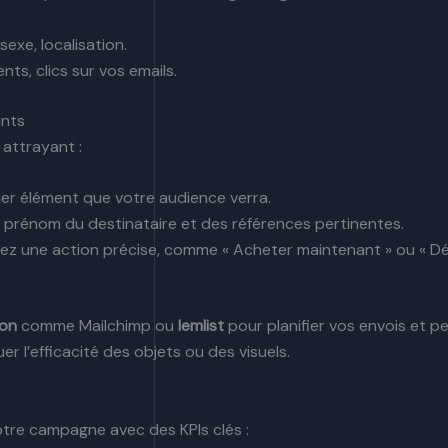
 sexe, localisation.
ts, clics sur vos emails.
ants
 attrayant :
mier élément que votre audience verra.
 le prénom du destinataire et des références pertinentes.
z une action précise, comme « Acheter maintenant » ou « Déco
ion
comme Mailchimp ou
lemlist
pour planifier vos envois et p
er l’efficacité des objets ou des visuels.
tre campagne avec des KPIs clés :