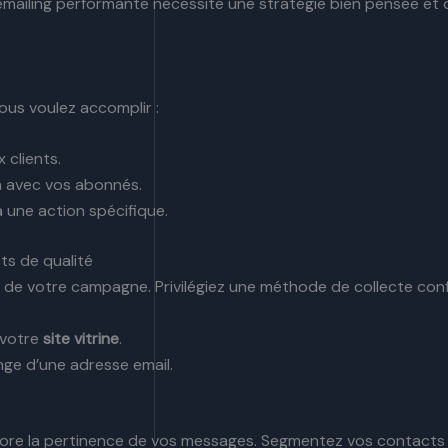
ailing performante nécessite une stratégie bien pensée et de
ous voulez accomplir :
 clients.
on avec vos abonnés.
 à une action spécifique.
ts de qualité
ier de votre campagne. Privilégiez une méthode de collecte c
 votre
site vitrine
.
ge d’une adresse email.
ore la pertinence de vos messages. Segmentez vos contacts 