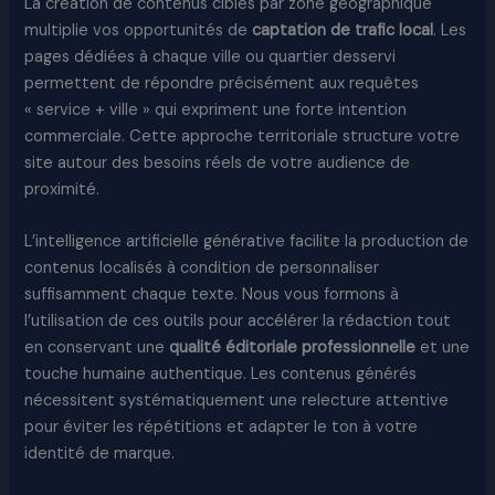
La création de contenus ciblés par zone géographique
multiplie vos opportunités de
captation de trafic local
. Les
pages dédiées à chaque ville ou quartier desservi
permettent de répondre précisément aux requêtes
« service + ville » qui expriment une forte intention
commerciale. Cette approche territoriale structure votre
site autour des besoins réels de votre audience de
proximité.
L’intelligence artificielle générative facilite la production de
contenus localisés à condition de personnaliser
suffisamment chaque texte. Nous vous formons à
l’utilisation de ces outils pour accélérer la rédaction tout
en conservant une
qualité éditoriale professionnelle
et une
touche humaine authentique. Les contenus générés
nécessitent systématiquement une relecture attentive
pour éviter les répétitions et adapter le ton à votre
identité de marque.