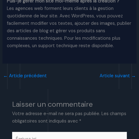
Puis-je gérer mon site moi-même après la création ?
Les agences web forment leurs clients à la gestion
quotidienne de leur site. Avec WordPress, vous pouvez
facilement modifier vos textes, ajouter des images, publier
des articles de blog et gérer vos produits sans
connaissances techniques. Pour les modifications plus
complexes, un support technique reste disponible.​
←
Article précédent
Article suivant
→
Laisser un commentaire
Votre adresse e-mail ne sera pas publiée.
Les champs
obligatoires sont indiqués avec
*
Écrivez