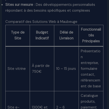
Sites sur mesure
: Des développements personnalisés
répondant à des besoins spécifiques et complexes
Comparatif des Solutions Web à Maubeuge
Fonctionnali
Type de
Budget
Délai de
tés
Site
Indicatif
Livraison
Principales
Présentatio
n
entreprise,
À partir de
Site vitrine
10 – 15 jours
formulaire
750€
contact,
référencem
ent de base
Catalogue
produits,
Site e-
1300€ et
2 – 6
paiement