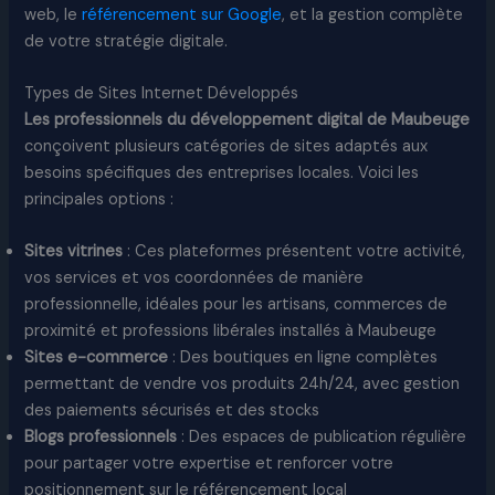
web, le
référencement sur Google
, et la gestion complète
de votre stratégie digitale.​
Types de Sites Internet Développés
Les professionnels du développement digital de Maubeuge
conçoivent plusieurs catégories de sites adaptés aux
besoins spécifiques des entreprises locales. Voici les
principales options :​
Sites vitrines
: Ces plateformes présentent votre activité,
vos services et vos coordonnées de manière
professionnelle, idéales pour les artisans, commerces de
proximité et professions libérales installés à Maubeuge
Sites e-commerce
: Des boutiques en ligne complètes
permettant de vendre vos produits 24h/24, avec gestion
des paiements sécurisés et des stocks
Blogs professionnels
: Des espaces de publication régulière
pour partager votre expertise et renforcer votre
positionnement sur le référencement local