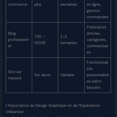
commerce
plus
semaines
en ligne,
gestion
commandes
Publication
Blog
articles,
750 –
2-3
professionn
catégories,
1300€
semaines
el
commentair
es
Fonctionnali
tés
Site sur
Sur devis
Variable
personnalisé
mesure
es selon
besoins
L’Importance du Design Graphique et de l’Expérience
Utilisateur