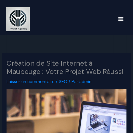
Aller
au
contenu
Création de Site Internet à
Maubeuge : Votre Projet Web Réussi
Laisser un commentaire
/
SEO
/ Par
admin