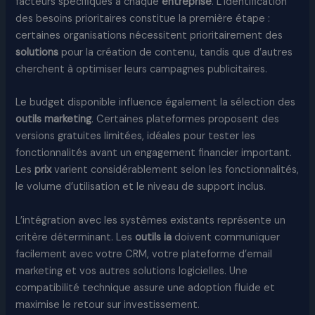
facteurs spécifiques à chaque
entreprise
. L’identification
des besoins prioritaires constitue la première étape :
certaines organisations nécessitent prioritairement des
solutions
pour la création de contenu, tandis que d’autres
cherchent à optimiser leurs campagnes publicitaires.
Le budget disponible influence également la sélection des
outils marketing
. Certaines plateformes proposent des
versions gratuites limitées, idéales pour tester les
fonctionnalités avant un engagement financier important.
Les
prix
varient considérablement selon les fonctionnalités,
le volume d’utilisation et le niveau de support inclus.
L’intégration avec les systèmes existants représente un
critère déterminant. Les
outils ia
doivent communiquer
facilement avec votre CRM, votre plateforme d’email
marketing et vos autres solutions logicielles. Une
compatibilité technique assure une adoption fluide et
maximise le retour sur investissement.