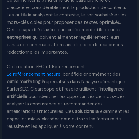
de surmonter le syndrome de la page blanche et
d’accélérer considérablement la production de contenu.
Les
outils ia
analysent le contexte, le ton souhaité et les
mots-clés cibles pour proposer des textes optimisés.
Cette capacité s’avère particulièrement utile pour les
entreprises
qui doivent alimenter régulièrement leurs
canaux de communication sans disposer de ressources
rédactionnelles importantes.
Optimisation SEO et Référencement
Le référencement naturel
bénéficie énormément des
outils marketing ia
spécialisés dans l’analyse sémantique.
SurferSEO, Clearscope et Frase.io utilisent l’
intelligence
artificielle
pour identifier les opportunités de mots-clés,
analyser la concurrence et recommander des
améliorations structurelles. Ces
solutions ia
examinent les
pages les mieux classées pour extraire les facteurs de
réussite et les appliquer à votre contenu.