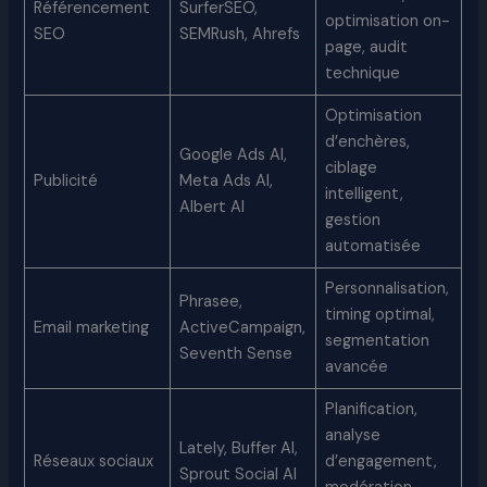
Référencement
SurferSEO,
optimisation on-
SEO
SEMRush, Ahrefs
page, audit
technique
Optimisation
d’enchères,
Google Ads AI,
ciblage
Publicité
Meta Ads AI,
intelligent,
Albert AI
gestion
automatisée
Personnalisation,
Phrasee,
timing optimal,
Email marketing
ActiveCampaign,
segmentation
Seventh Sense
avancée
Planification,
analyse
Lately, Buffer AI,
Réseaux sociaux
d’engagement,
Sprout Social AI