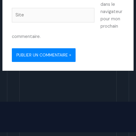
dans le
Site
navigateur
pour mon
prochain
commentaire.