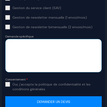
Gestion du service client (SAV)
Gestion de newsletter mensuelle (1 envoi/mois)
Gestion de newsletter bimensuelle (2 envois/mois)
Demande spécifique
Consentement
*
Oui, j’accepte la politique de confidentialité et les
conditions générales.
DEMANDER UN DEVIS