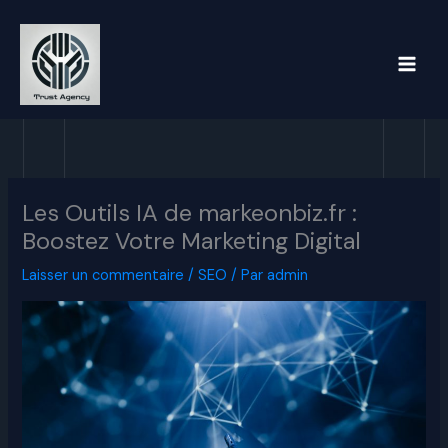
Aller
au
contenu
Les Outils IA de markeonbiz.fr :
Boostez Votre Marketing Digital
Laisser un commentaire
/
SEO
/ Par
admin