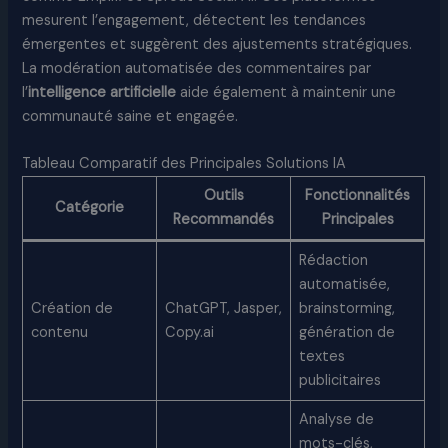
mesurent l’engagement, détectent les tendances
émergentes et suggèrent des ajustements stratégiques.
La modération automatisée des commentaires par
l’
intelligence artificielle
aide également à maintenir une
communauté saine et engagée.
Tableau Comparatif des Principales Solutions IA
Outils
Fonctionnalités
Catégorie
Recommandés
Principales
Rédaction
automatisée,
Création de
ChatGPT, Jasper,
brainstorming,
contenu
Copy.ai
génération de
textes
publicitaires
Analyse de
mots-clés,