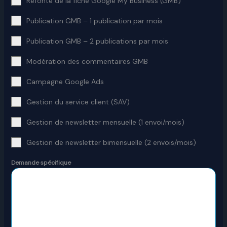
Refonte de la fiche Google My Business (GMB)
Publication GMB – 1 publication par mois
Publication GMB – 2 publications par mois
Modération des commentaires GMB
Campagne Google Ads
Gestion du service client (SAV)
Gestion de newsletter mensuelle (1 envoi/mois)
Gestion de newsletter bimensuelle (2 envois/mois)
Demande spécifique