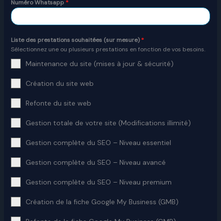
Numéro Whatsapp
*
Liste des prestations souhaitées (sur mesure)
*
Sélectionnez une ou plusieurs prestations en fonction de vos besoins.
Maintenance du site (mises à jour & sécurité)
Création du site web
Refonte du site web
Gestion totale de votre site (Modifications illimité)
Gestion complète du SEO – Niveau essentiel
Gestion complète du SEO – Niveau avancé
Gestion complète du SEO – Niveau premium
Création de la fiche Google My Business (GMB)