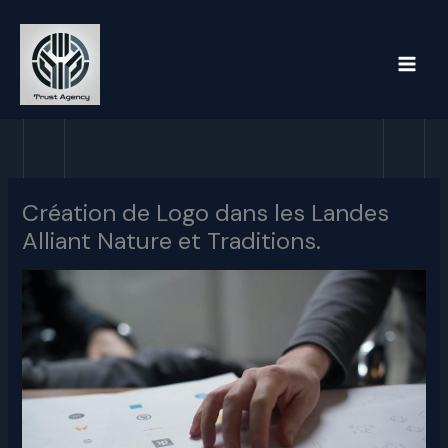
Aller
au
contenu
Création de Logo dans les Landes
Alliant Nature et Traditions.